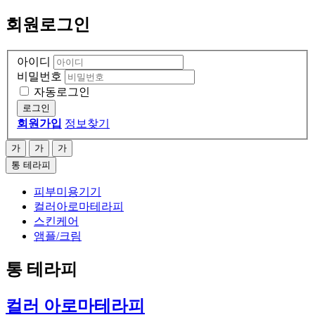
회원로그인
아이디
비밀번호
자동로그인
로그인
회원가입
정보찾기
가
가
가
통 테라피
피부미용기기
컬러아로마테라피
스킨케어
앰플/크림
통 테라피
컬러 아로마테라피