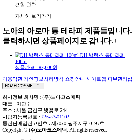
편함 완화
자세히 보러가기
노아의 아로마 통 테라피 제품들입니다.
클릭하시면 상품페이지로 갑니다.
+
DH 밸런스 통테라피
100ml
상품가격 : 88,000원
이용약관
개인정보처리방침
쇼핑안내
사이트맵
피부관리샵
NOAH COSMETIC
회사정보
회사명 : (주)노아코스메틱
대표 : 이한수
주소 : 서울 금천구 벚꽃로 244
사업자등록번호 :
726-87-01102
통신판매업신고번호 : 제2020-광주서구-0195호
Copyright ©
(주)노아코스메틱.
All rights reserved.